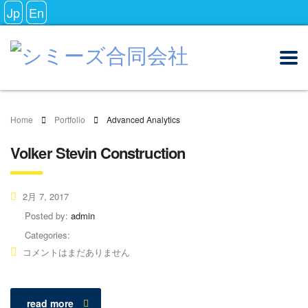
Jp
En
Home
Portfolio
Advanced Analytics
Volker Stevin Construction
2月 7, 2017
Posted by:
admin
Categories:
コメントはまだありません
read more